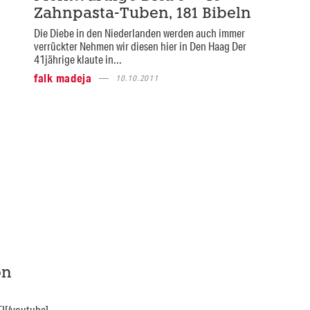
Zahnpasta-Tuben, 181 Bibeln
Die Diebe in den Niederlanden werden auch immer
verrückter Nehmen wir diesen hier in Den Haag Der
41jährige klaute in...
falk madeja
10.10.2011
on
I[/youtube]