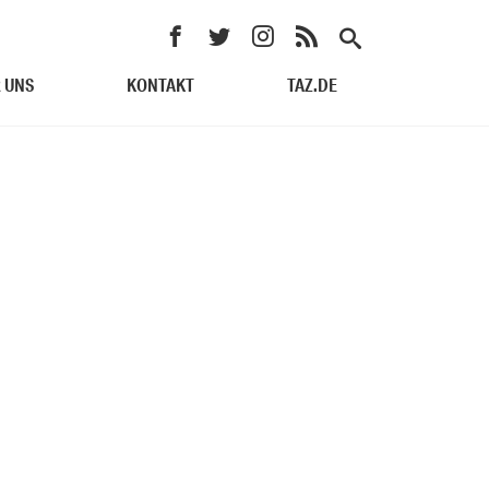
 UNS
KONTAKT
TAZ.DE