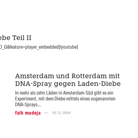
be Teil II
_Q&feature=player_embedded[/youtube]
Amsterdam und Rotterdam mit
DNA-Spray gegen Laden-Diebe
In mehr als zehn Läden in Amsterdam-Süd gibt es ein
Experiment, mit dem Diebe mittels eines sogenannten
DNA-Sprays...
falk madeja
16.12.2008