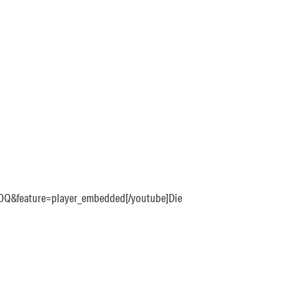
OQ&feature=player_embedded[/youtube]Die