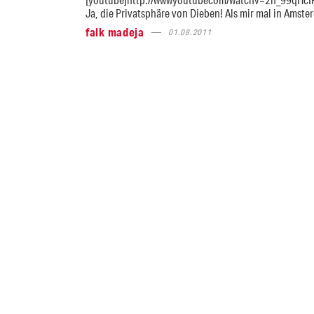
Ja, die Privatsphäre von Dieben! Als mir mal in Amste
falk madeja
01.08.2011