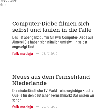
rdam...
Computer-Diebe filmen sich
selbst und laufen in die Falle
Das lief aber ganz dumm für zwei Computer-Diebe aus
Almere! Sie haben sich nämlich unfreiwillig selbst
angezeigt Und...
falk madeja
28.12.2010
Neues aus dem Fernsehland
Niederlande
Der niederländische TV-Markt - eine ergiebige Kreativ-
Quelle für den deutschen Fernsehmarkt Das wissen wir
schon...
falk madeja
29.11.2010