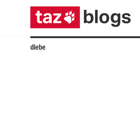
diebe