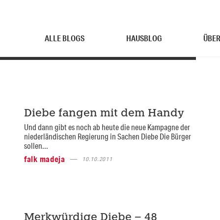
ALLE BLOGS
HAUSBLOG
ÜBER
Diebe fangen mit dem Handy
Und dann gibt es noch ab heute die neue Kampagne der
niederländischen Regierung in Sachen Diebe Die Bürger
sollen...
falk madeja
10.10.2011
Merkwürdige Diebe – 48