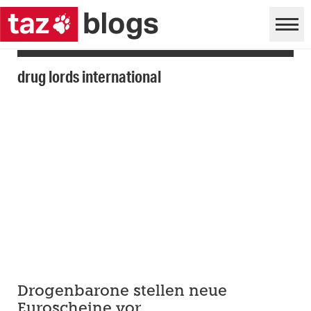
drug lords international
Drogenbarone stellen neue
Euroscheine vor