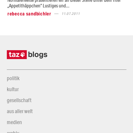
„Appetithäppchen“ Lustiges und...
rebecca sandbichler
11.07.2011
politik
kultur
gesellschaft
aus aller welt
medien