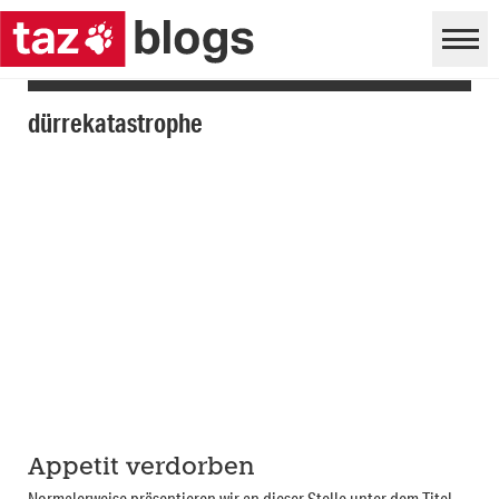
dürrekatastrophe
Appetit verdorben
Normalerweise präsentieren wir an dieser Stelle unter dem Titel