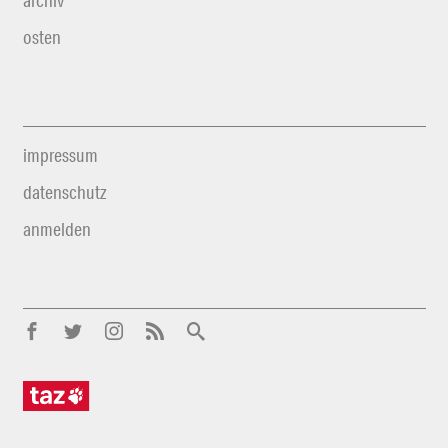
archiv
osten
impressum
datenschutz
anmelden