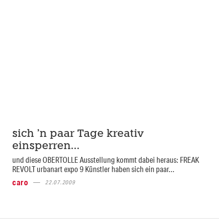
sich ’n paar Tage kreativ
einsperren…
und diese OBERTOLLE Ausstellung kommt dabei heraus: FREAK
REVOLT urbanart expo 9 Künstler haben sich ein paar...
caro
22.07.2009