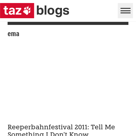
ema
Reeperbahnfestival 2011: Tell Me
Something I Don’t Know