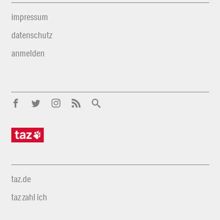
impressum
datenschutz
anmelden
taz.de
taz zahl ich