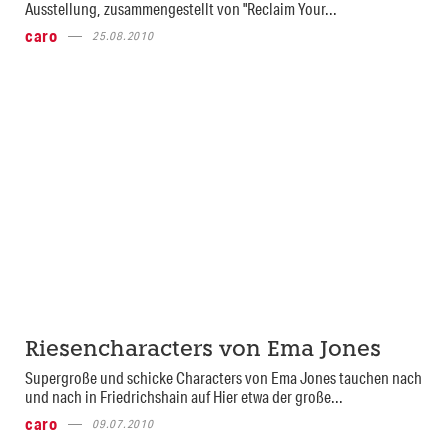
Ausstellung, zusammengestellt von "Reclaim Your...
caro
25.08.2010
Riesencharacters von Ema Jones
Supergroße und schicke Characters von Ema Jones tauchen nach
und nach in Friedrichshain auf Hier etwa der große...
caro
09.07.2010