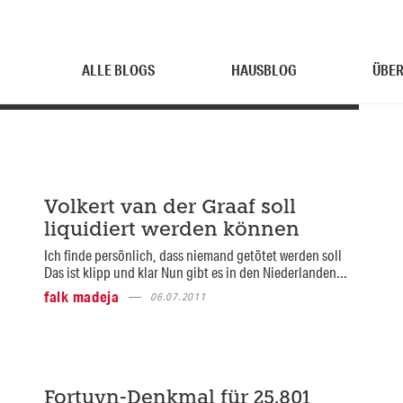
ALLE BLOGS
HAUSBLOG
ÜBER
Volkert van der Graaf soll
liquidiert werden können
Ich finde persönlich, dass niemand getötet werden soll
Das ist klipp und klar Nun gibt es in den Niederlanden...
falk madeja
06.07.2011
Fortuyn-Denkmal für 25.801