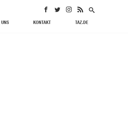
 UNS
KONTAKT
TAZ.DE