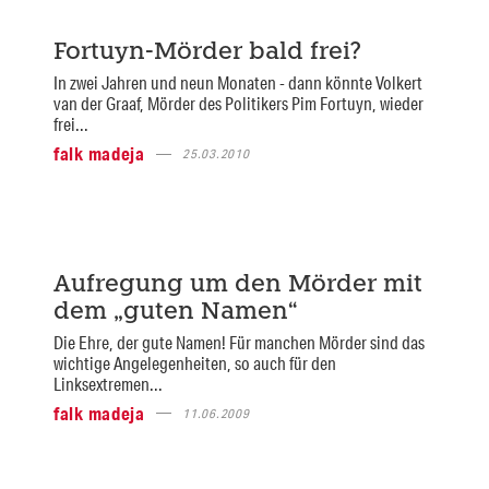
Fortuyn-Mörder bald frei?
In zwei Jahren und neun Monaten - dann könnte Volkert
van der Graaf, Mörder des Politikers Pim Fortuyn, wieder
frei...
falk madeja
25.03.2010
Aufregung um den Mörder mit
dem „guten Namen“
Die Ehre, der gute Namen! Für manchen Mörder sind das
wichtige Angelegenheiten, so auch für den
Linksextremen...
falk madeja
11.06.2009