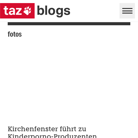
fotos
Kirchenfenster führt zu
Kinderporno-Produzenten