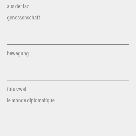
aus der taz
genossenschaft
bewegung
futurzwei
le monde diplomatique