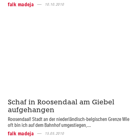
falk madeja
10.10.2010
Schaf in Roosendaal am Giebel
aufgehangen
Roosendaal! Stadt an der niederländisch-belgischen Grenze Wie
oft bin ich auf dem Bahnhof umgestiegen,...
falk madeja
15.05.2010