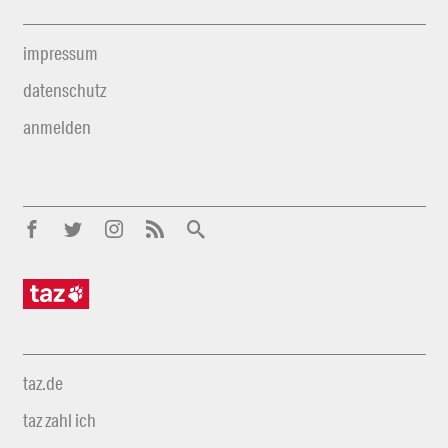
impressum
datenschutz
anmelden
taz.de
taz zahl ich