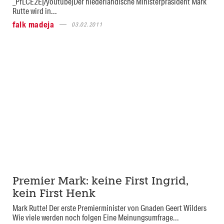
_PrLCE2E[/youtube]Der niederländische Ministerpräsident Mark
Rutte wird in...
falk madeja
03.02.2011
Premier Mark: keine First Ingrid,
kein First Henk
Mark Rutte! Der erste Premierminister von Gnaden Geert Wilders
Wie viele werden noch folgen Eine Meinungsumfrage...