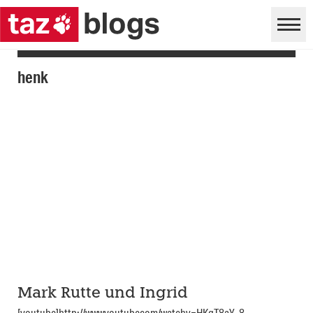
henk
Mark Rutte und Ingrid
[youtube]http://wwwyoutubecom/watchv=HKgT8aY_8-