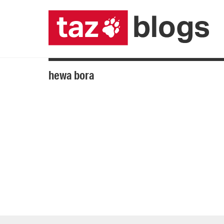
hewa bora