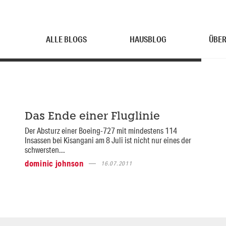
ALLE BLOGS
HAUSBLOG
ÜBER
Das Ende einer Fluglinie
Der Absturz einer Boeing-727 mit mindestens 114
Insassen bei Kisangani am 8 Juli ist nicht nur eines der
schwersten...
dominic johnson
16.07.2011