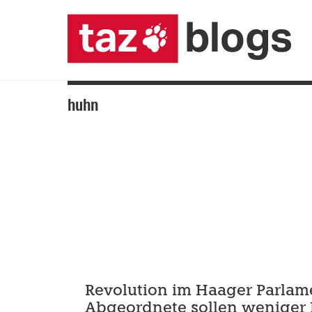
huhn
Revolution im Haager Parlam
Abgeordnete sollen weniger