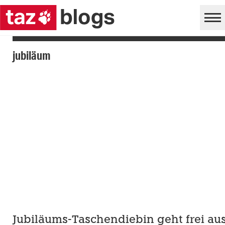
jubiläum
Jubiläums-Taschendiebin geht frei au