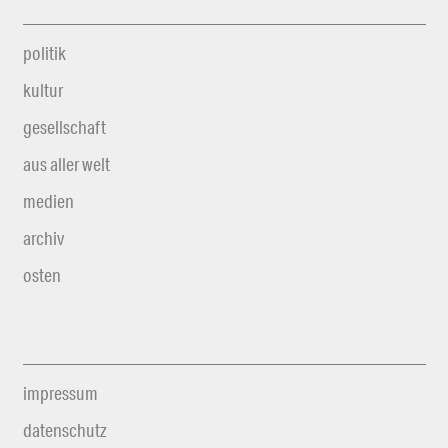
politik
kultur
gesellschaft
aus aller welt
medien
archiv
osten
impressum
datenschutz