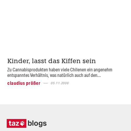
Kinder, lasst das Kiffen sein
Zu Cannabisprodukten haben viele Chilenen ein angenehm
entspanntes Ver­hält­nis, was natürlich auch auf den...
claudius prößer
05.11.2008