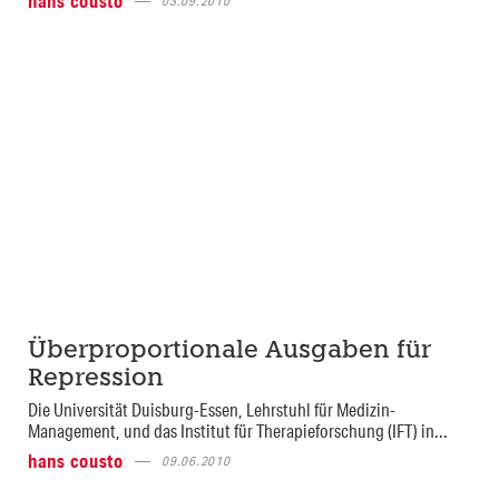
hans cousto
03.09.2010
Überproportionale Ausgaben für
Repression
Die Universität Duisburg-Essen, Lehrstuhl für Medizin-
Management, und das Institut für Therapieforschung (IFT) in...
hans cousto
09.06.2010