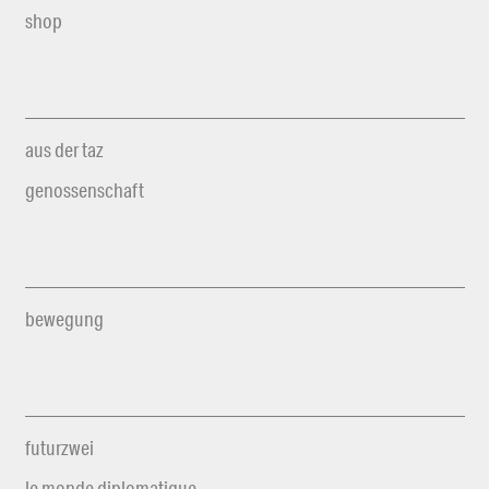
shop
aus der taz
genossenschaft
bewegung
futurzwei
le monde diplomatique