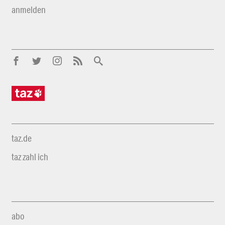
anmelden
taz.de
taz zahl ich
abo