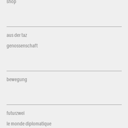
shop
aus der taz
genossenschaft
bewegung
futurzwei
le monde diplomatique