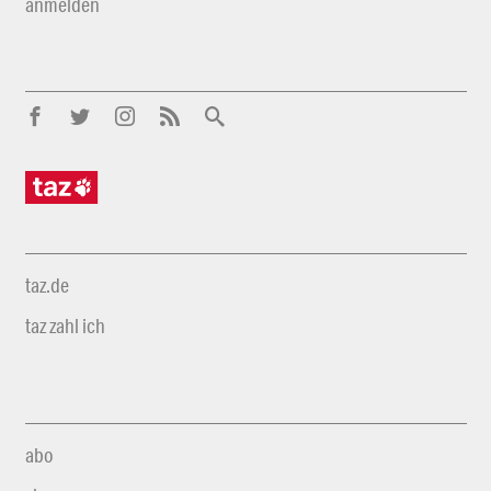
anmelden
taz.de
taz zahl ich
abo