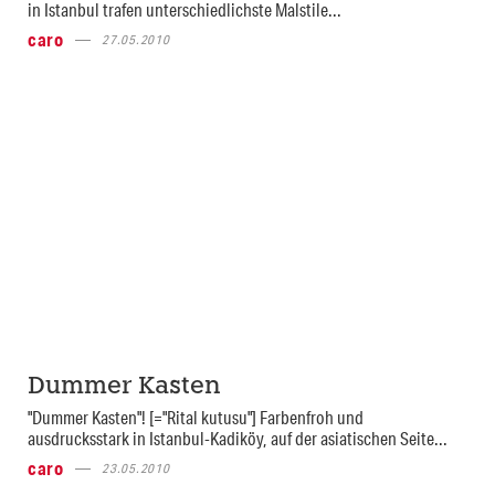
in Istanbul trafen unterschiedlichste Malstile...
caro
27.05.2010
Dummer Kasten
"Dummer Kasten"! [="Rital kutusu"] Farbenfroh und
ausdrucksstark in Istanbul-Kadiköy, auf der asiatischen Seite...
caro
23.05.2010