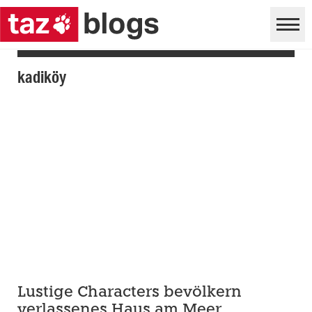
kadiköy
Lustige Characters bevölkern
verlassenes Haus am Meer