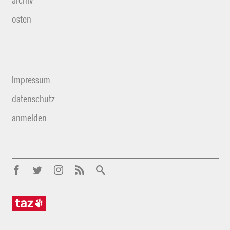
archiv
osten
impressum
datenschutz
anmelden