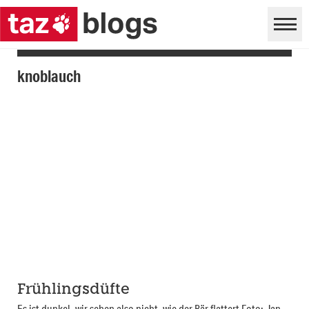
knoblauch
Frühlingsdüfte
Es ist dunkel, wir sehen also nicht, wie der Bär flattert Foto: Jan