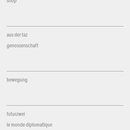
shop
aus der taz
genossenschaft
bewegung
futurzwei
le monde diplomatique