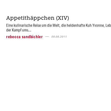
Appetithäppchen (XIV)
Eine kulinarische Reise um die Welt, die heldenhafte Kuh Yvonne, Le
der Kampf ums...
rebecca sandbichler
09.08.2011