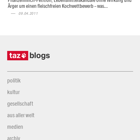
Ärger um einen fleischfreien Kochwettbewerb – was...
09.04.2011
politik
kultur
gesellschaft
aus aller welt
medien
archiv