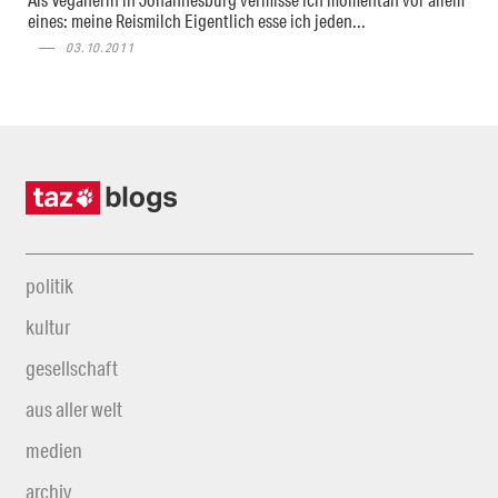
eines: meine Reismilch Eigentlich esse ich jeden...
03.10.2011
politik
kultur
gesellschaft
aus aller welt
medien
archiv