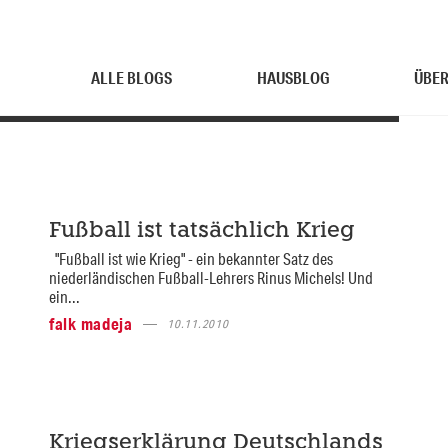
ALLE BLOGS
HAUSBLOG
ÜBER
Fußball ist tatsächlich Krieg
"Fußball ist wie Krieg" - ein bekannter Satz des
niederländischen Fußball-Lehrers Rinus Michels! Und
ein...
falk madeja
10.11.2010
Kriegserklärung Deutschlands