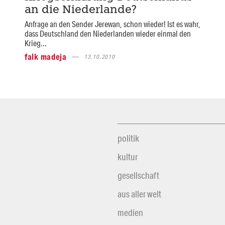
an die Niederlande?
Anfrage an den Sender Jerewan, schon wieder! Ist es wahr,
dass Deutschland den Niederlanden wieder einmal den
Krieg...
falk madeja
13.10.2010
politik
kultur
gesellschaft
aus aller welt
medien