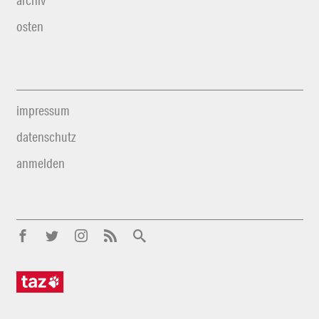
archiv
osten
impressum
datenschutz
anmelden