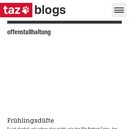
offenstallhaltung
Frühlingsdüfte
Es ist dunkel, wir sehen also nicht, wie der Bär flattert Foto: Jan