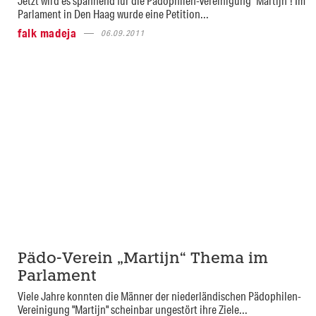
Jetzt wird es spannend für die Pädophilen-Vereinigung "Martijn"! Im
Parlament in Den Haag wurde eine Petition...
falk madeja
06.09.2011
Pädo-Verein „Martijn“ Thema im
Parlament
Viele Jahre konnten die Männer der niederländischen Pädophilen-
Vereinigung "Martijn" scheinbar ungestört ihre Ziele...