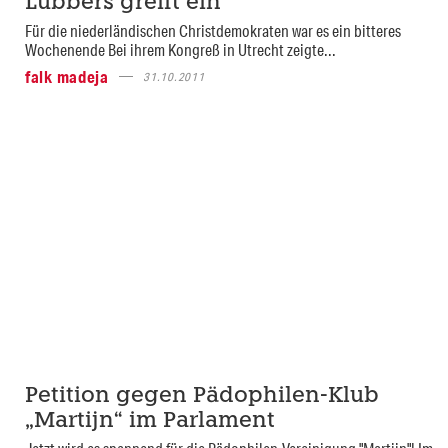
Lubbers greift ein
Für die niederländischen Christdemokraten war es ein bitteres
Wochenende Bei ihrem Kongreß in Utrecht zeigte...
falk madeja
31.10.2011
Petition gegen Pädophilen-Klub
„Martijn“ im Parlament