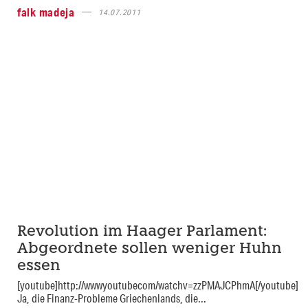
falk madeja
14.07.2011
Revolution im Haager Parlament:
Abgeordnete sollen weniger Huhn
essen
[youtube]http://wwwyoutubecom/watchv=zzPMAJCPhmA[/youtube]
Ja, die Finanz-Probleme Griechenlands, die...