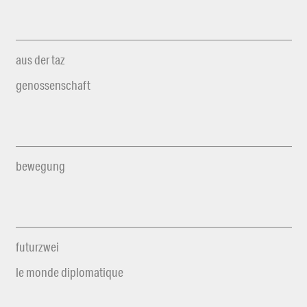
aus der taz
genossenschaft
bewegung
futurzwei
le monde diplomatique