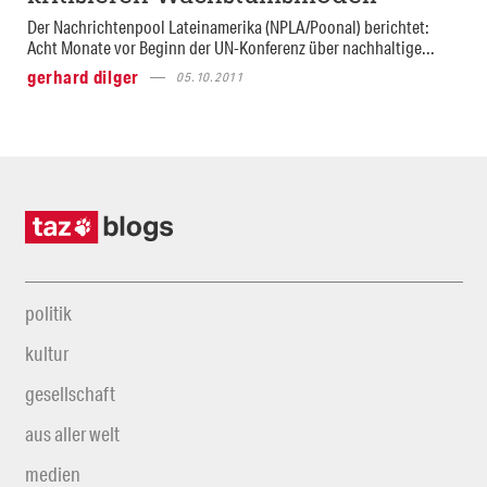
Der Nachrichtenpool Lateinamerika (NPLA/Poonal) berichtet:
Acht Monate vor Beginn der UN-Konferenz über nachhaltige...
gerhard dilger
05.10.2011
politik
kultur
gesellschaft
aus aller welt
medien