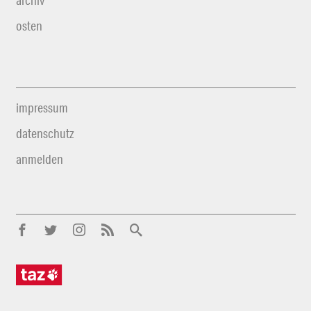
archiv
osten
impressum
datenschutz
anmelden