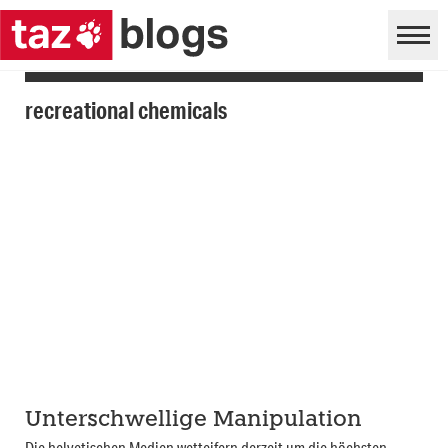
recreational chemicals
Unterschwellige Manipulation
Die helvetischen Medien wetteifern derzeit um die höchsten