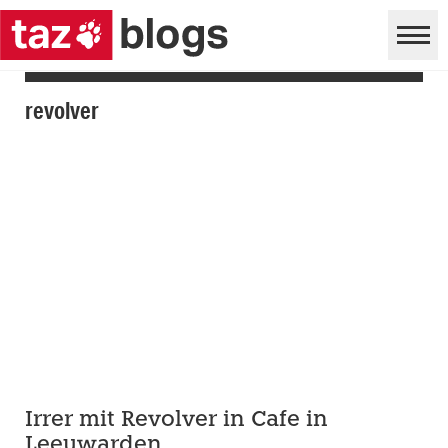
revolver
Irrer mit Revolver in Cafe in
Leeuwarden