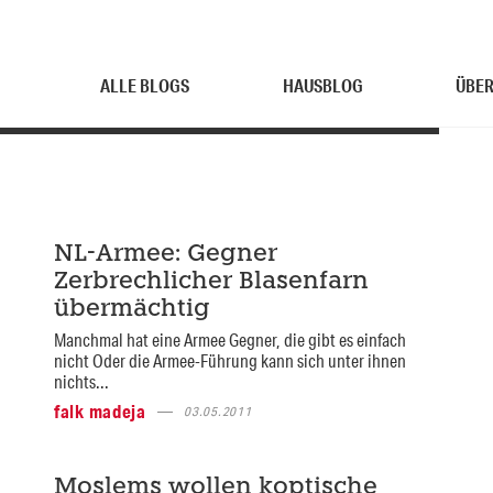
ALLE BLOGS
HAUSBLOG
ÜBER
NL-Armee: Gegner
Zerbrechlicher Blasenfarn
übermächtig
Manchmal hat eine Armee Gegner, die gibt es einfach
nicht Oder die Armee-Führung kann sich unter ihnen
nichts...
falk madeja
03.05.2011
Moslems wollen koptische