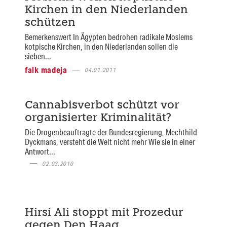
Kirchen in den Niederlanden
schützen
Bemerkenswert In Ägypten bedrohen radikale Moslems
kotpische Kirchen, in den Niederlanden sollen die
sieben...
falk madeja
04.01.2011
Cannabisverbot schützt vor
organisierter Kriminalität?
Die Drogenbeauftragte der Bundesregierung, Mechthild
Dyckmans, versteht die Welt nicht mehr Wie sie in einer
Antwort...
02.03.2010
Hirsi Ali stoppt mit Prozedur
gegen Den Haag