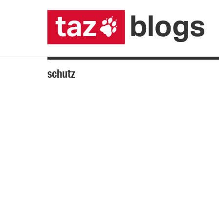
schutz