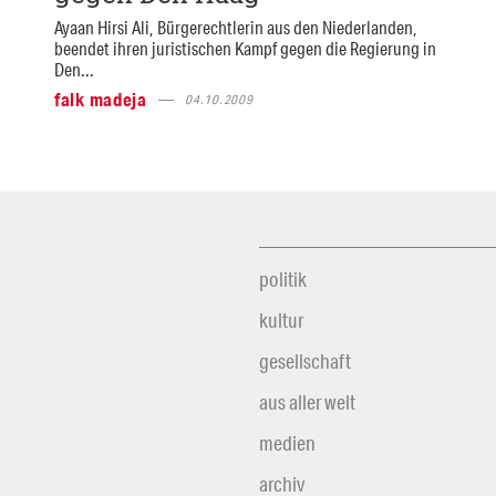
Ayaan Hirsi Ali, Bürgerechtlerin aus den Niederlanden,
beendet ihren juristischen Kampf gegen die Regierung in
Den...
falk madeja
04.10.2009
politik
kultur
gesellschaft
aus aller welt
medien
archiv