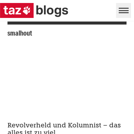
smalhout
Revolverheld und Kolumnist – das
alles ist zu viel