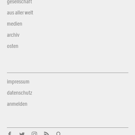
gesellschaft
aus aller welt
medien
archiv
osten
impressum
datenschutz
anmelden