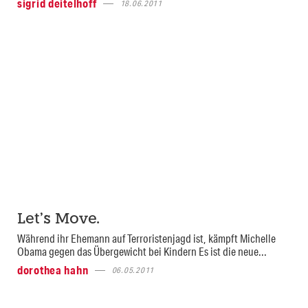
sigrid deitelhoff
18.06.2011
Let’s Move.
Während ihr Ehemann auf Terroristenjagd ist, kämpft Michelle
Obama gegen das Übergewicht bei Kindern Es ist die neue...
dorothea hahn
06.05.2011