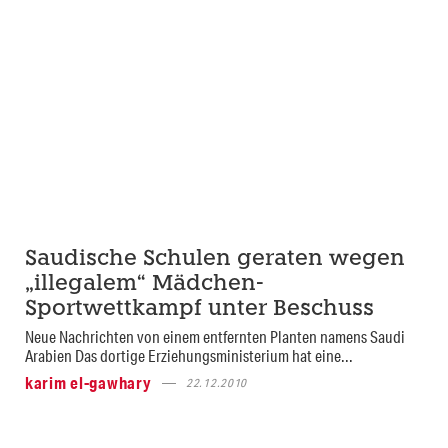
Saudische Schulen geraten wegen
„illegalem“ Mädchen-
Sportwettkampf unter Beschuss
Neue Nachrichten von einem entfernten Planten namens Saudi
Arabien Das dortige Erziehungsministerium hat eine...
karim el-gawhary
22.12.2010