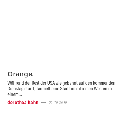
Orange.
Während der Rest der USA wie gebannt auf den kommenden
Dienstag starrt, taumelt eine Stadt im extremen Westen in
einem...
dorothea hahn
31.10.2010