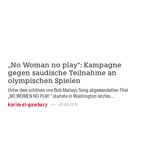
„No Woman no play“: Kampagne
gegen saudische Teilnahme an
olympischen Spielen
Unter dem schönen von Bob Marleys Song abgewandelten Titel
„NO WOMEN NO PLAY “ startete in Washington letztes...
karim el-gawhary
02.08.2010