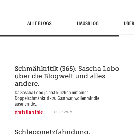
ALLE BLOGS
HAUSBLOG
ÜBER
Schmähkritik (365): Sascha Lobo
über die Blogwelt und alles
andere.
Da Sascha Lobo ja erst kürzlich mit einer
Doppelschmähkritik zu Gast war, wollen wir die
ausufernde...
christian ihle
16.10.2010
Schleppnetzfahndung.