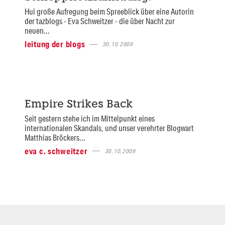
Hui große Aufregung beim Spreeblick über eine Autorin
der tazblogs - Eva Schweitzer - die über Nacht zur
neuen...
leitung der blogs
30.10.2009
Empire Strikes Back
Seit gestern stehe ich im Mittelpunkt eines
internationalen Skandals, und unser verehrter Blogwart
Matthias Bröckers...
eva c. schweitzer
30.10.2009