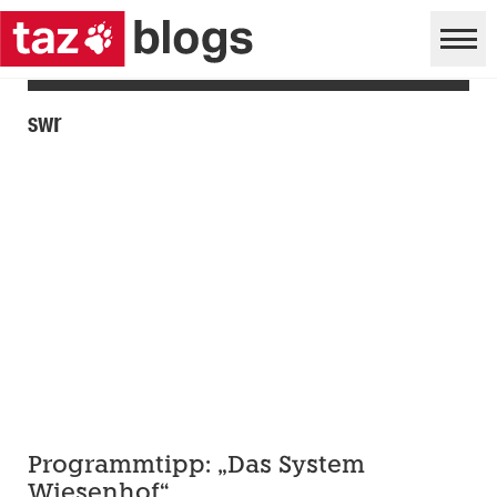
swr
Programmtipp: „Das System
Wiesenhof“