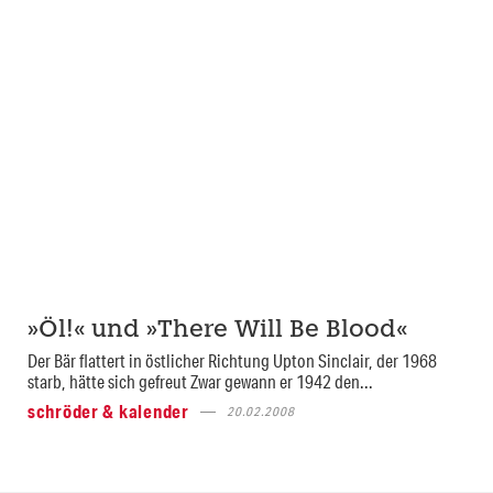
»Öl!« und »There Will Be Blood«
Der Bär flattert in östlicher Richtung Upton Sinclair, der 1968
starb, hätte sich gefreut Zwar gewann er 1942 den...
schröder & kalender
20.02.2008