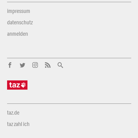
impressum
datenschutz
anmelden
taz.de
taz zahl ich