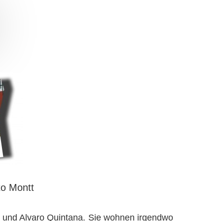
to Montt
cía und Alvaro Quintana. Sie wohnen irgendwo