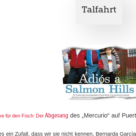
Talfahrt
Abgesang
des „Mercurio“ auf Puer
e für den Fisch: Der
t es ein Zufall, dass wir sie nicht kennen, Bernarda Gar