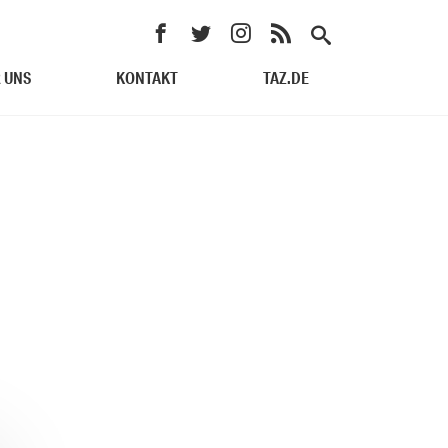
 UNS
KONTAKT
TAZ.DE