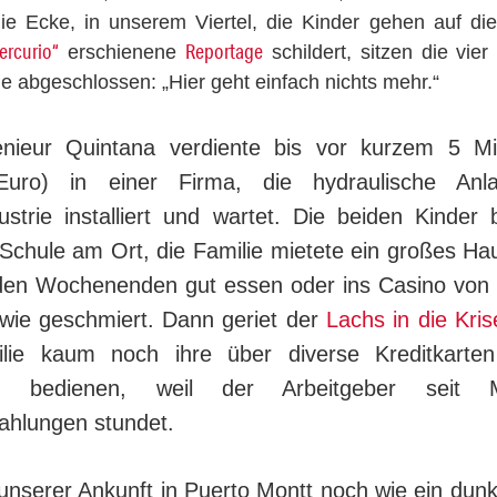
ie Ecke, in un­se­rem Viertel, die Kinder gehen auf d
r­cu­rio“
Reportage
erschienene
schildert, sit­zen die vie
sie ab­ge­schlos­sen: „Hier geht einfach nichts mehr.“
nieur Quintana verdiente bis vor kurzem 5 Mi
Euro) in einer Firma, die hydraulische Anl
ustrie in­stal­liert und wartet. Die beiden Kinder
 Schule am Ort, die Familie mietete ein großes Ha
den Wo­chen­en­den gut essen oder ins Casino von
f wie ge­schmiert. Dann geriet der
Lachs in die Kris
ilie kaum noch ihre über diverse Kreditkarte
n be­die­nen, weil der Arbeitgeber seit 
ahlungen stundet.
unserer Ankunft in Puerto Montt noch wie ein dun