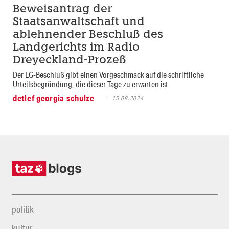
Beweisantrag der
Staatsanwaltschaft und
ablehnender Beschluß des
Landgerichts im Radio
Dreyeckland-Prozeß
Der LG-Beschluß gibt einen Vorgeschmack auf die schriftliche
Urteilsbegründung, die dieser Tage zu erwarten ist
detlef georgia schulze
15.08.2024
politik
kultur