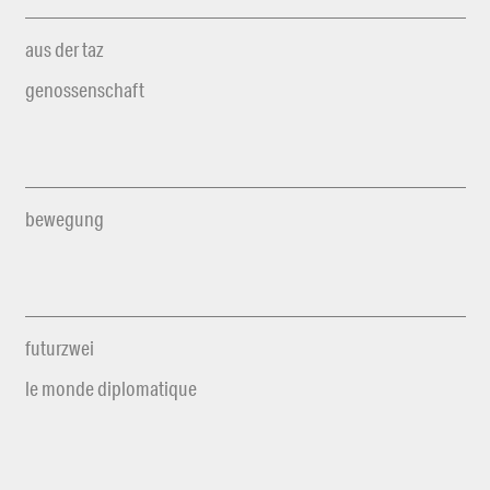
aus der taz
genossenschaft
bewegung
futurzwei
le monde diplomatique