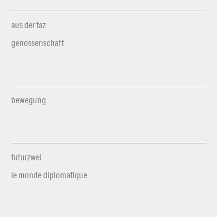
aus der taz
genossenschaft
bewegung
futurzwei
le monde diplomatique