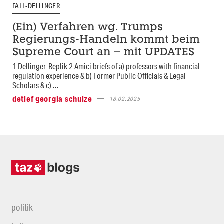
FALL-DELLINGER
(Ein) Verfahren wg. Trumps
Regierungs-Handeln kommt beim
Supreme Court an – mit UPDATES
1 Dellinger-Replik 2 Amici briefs of a) professors with financial-
regulation experience & b) Former Public Officials & Legal
Scholars & c) ...
detlef georgia schulze
18.02.2025
politik