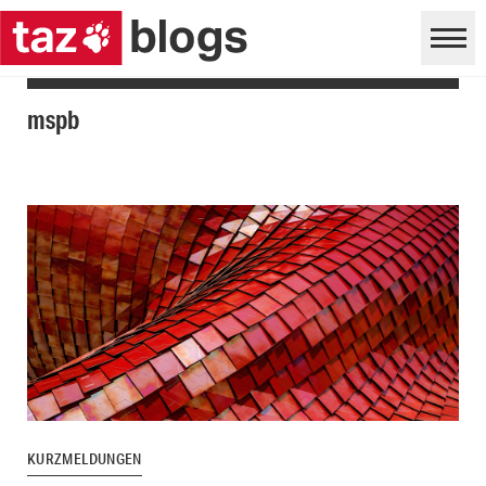
mspb
KURZMELDUNGEN