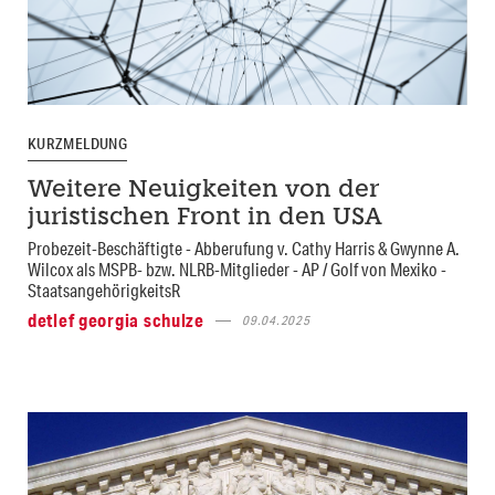
KURZMELDUNG
Weitere Neuigkeiten von der
juristischen Front in den USA
Probezeit-Beschäftigte - Abberufung v. Cathy Harris & Gwynne A.
Wilcox als MSPB- bzw. NLRB-Mitglieder - AP / Golf von Mexiko -
StaatsangehörigkeitsR
detlef georgia schulze
09.04.2025