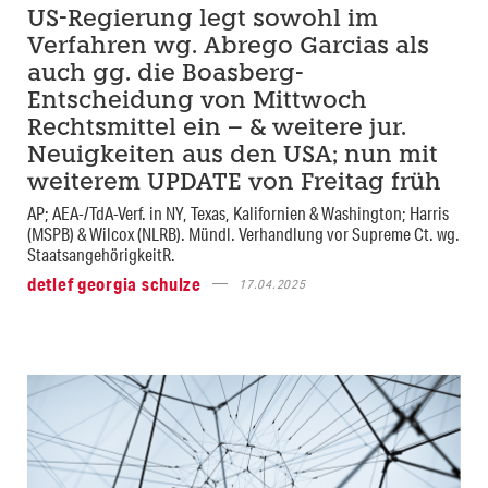
US-Regierung legt sowohl im
Verfahren wg. Abrego Garcias als
auch gg. die Boasberg-
Entscheidung von Mittwoch
Rechtsmittel ein – & weitere jur.
Neuigkeiten aus den USA; nun mit
weiterem UPDATE von Freitag früh
AP; AEA-/TdA-Verf. in NY, Texas, Kalifornien & Washington; Harris
(MSPB) & Wilcox (NLRB). Mündl. Verhandlung vor Supreme Ct. wg.
StaatsangehörigkeitR.
detlef georgia schulze
17.04.2025