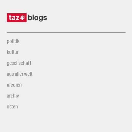
politik
kultur
gesellschaft
aus aller welt
medien
archiv
osten