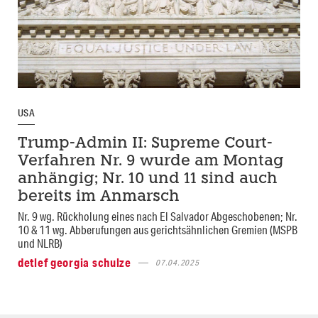
USA
Trump-Admin II: Supreme Court-
Verfahren Nr. 9 wurde am Montag
anhängig; Nr. 10 und 11 sind auch
bereits im Anmarsch
Nr. 9 wg. Rückholung eines nach El Salvador Abgeschobenen; Nr.
10 & 11 wg. Abberufungen aus gerichtsähnlichen Gremien (MSPB
und NLRB)
detlef georgia schulze
07.04.2025