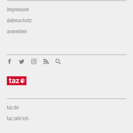
impressum
datenschutz
anmelden
taz.de
taz zahl ich