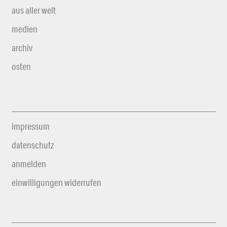
aus aller welt
medien
archiv
osten
impressum
datenschutz
anmelden
einwilligungen widerrufen