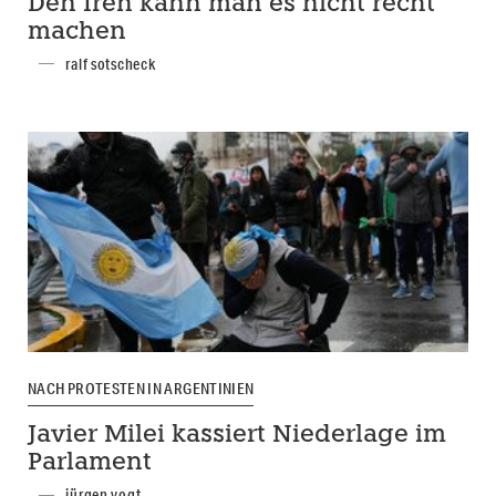
Den Iren kann man es nicht recht
machen
ralf sotscheck
NACH PROTESTEN IN ARGENTINIEN
Javier Milei kassiert Niederlage im
Parlament
jürgen vogt