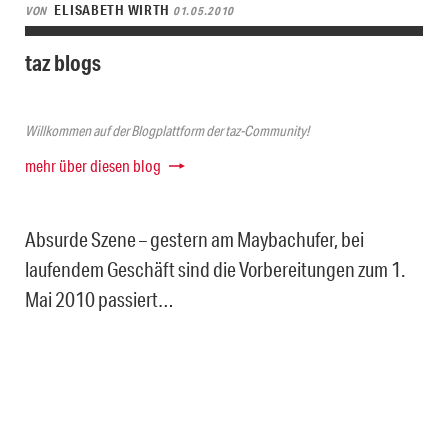
ELISABETH WIRTH
VON
01.05.2010
taz blogs
Willkommen auf der Blogplattform der taz-Community!
mehr über diesen blog
Absurde Szene – gestern am Maybachufer, bei
laufendem Geschäft sind die Vorbereitungen zum 1.
Mai 2010 passiert…