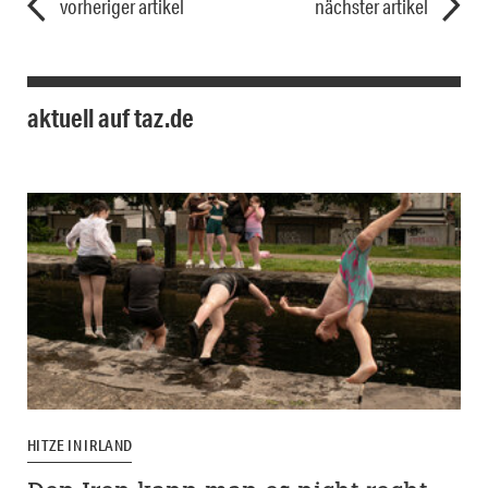
vorheriger artikel
nächster artikel
aktuell auf taz.de
HITZE IN IRLAND