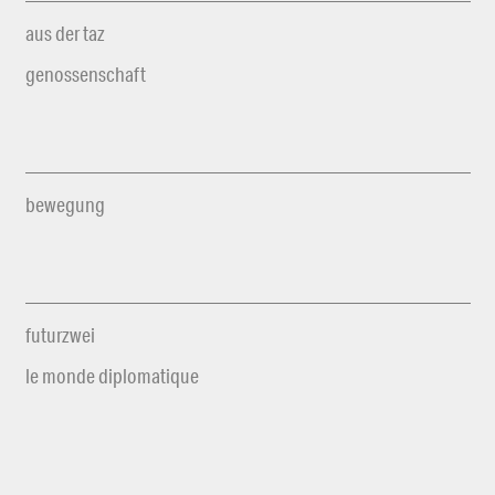
aus der taz
genossenschaft
bewegung
futurzwei
le monde diplomatique