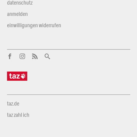
datenschutz
anmelden
einwilligungen widerrufen
taz.de
taz zahl ich