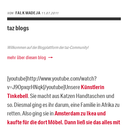
FALK MADEJA
VON
11.07.2011
taz blogs
Willkommen auf der Blogplattform der taz-Community!
mehr über diesen blog
[youtube]http://www.youtube.com/watch?
v=J9OpxqrHNqk[/youtube]Unsere
Künstlerin
Tinkebell
. Sie macht aus Katzen Handtaschen und
so. Diesmal ging es ihr darum, eine Familie in Afrika zu
retten. Also ging sie in
Amsterdam zu Ikea und
kaufte für die dort Möbel. Dann ließ sie das alles mit