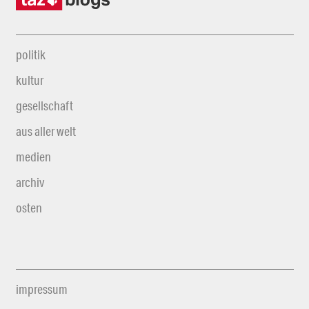
politik
kultur
gesellschaft
aus aller welt
medien
archiv
osten
impressum