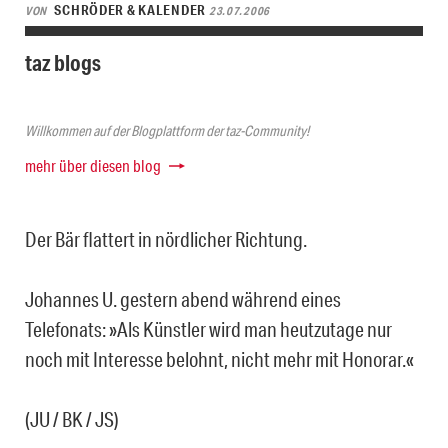
SCHRÖDER & KALENDER
VON
23.07.2006
taz blogs
Willkommen auf der Blogplattform der taz-Community!
mehr über diesen blog
Der Bär flattert in nördlicher Richtung.
Johannes U. gestern abend während eines
Telefonats: »Als Künstler wird man heutzutage nur
noch mit Interesse belohnt, nicht mehr mit Honorar.«
(JU / BK / JS)