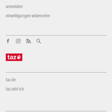
anmelden
einwilligungen widerrufen
taz.de
taz zahl ich