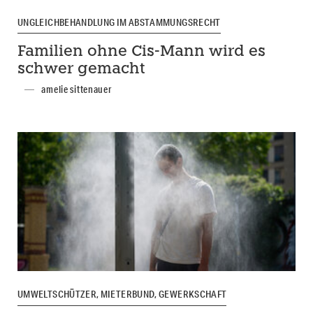
UNGLEICHBEHANDLUNG IM ABSTAMMUNGSRECHT
Familien ohne Cis-Mann wird es
schwer gemacht
amelie sittenauer
UMWELTSCHÜTZER, MIETERBUND, GEWERKSCHAFT