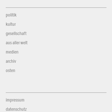
politik
kultur
gesellschaft
aus aller welt
medien
archiv
osten
impressum
datenschutz