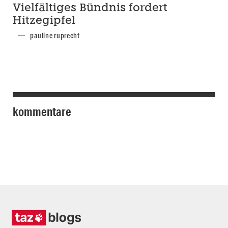
Vielfältiges Bündnis fordert
Hitzegipfel
pauline ruprecht
kommentare