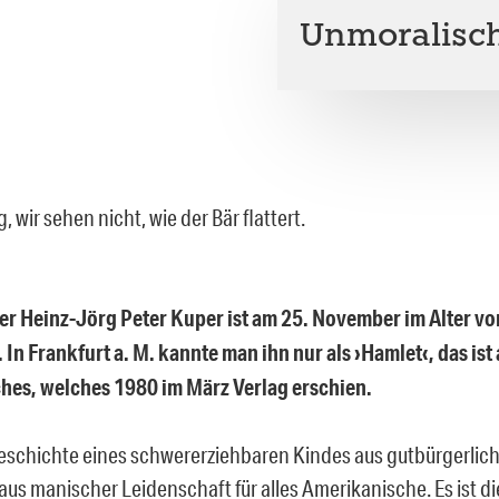
Unmoralisch
g, wir sehen nicht, wie der Bär flattert.
er Heinz-Jörg Peter Kuper ist am 25. November im Alter v
 In Frankfurt a. M. kannte man ihn nur als ›Hamlet‹, das ist 
hes, welches 1980 im März Verlag erschien.
 Geschichte eines schwererziehbaren Kindes aus gutbürgerlic
aus manischer Leidenschaft für alles Amerikanische. Es ist d