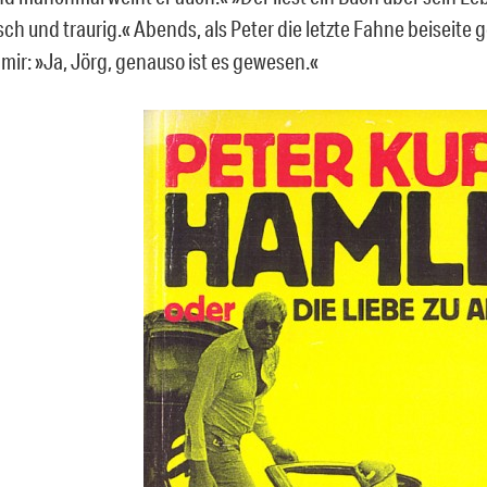
h und traurig.« Abends, als Peter die letzte Fahne beiseite g
 mir: »Ja, Jörg, genauso ist es gewesen.«