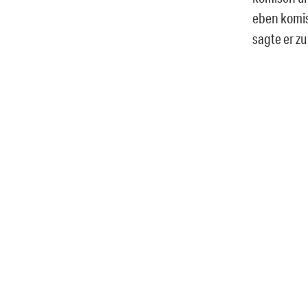
eben komisc
sagte er zu