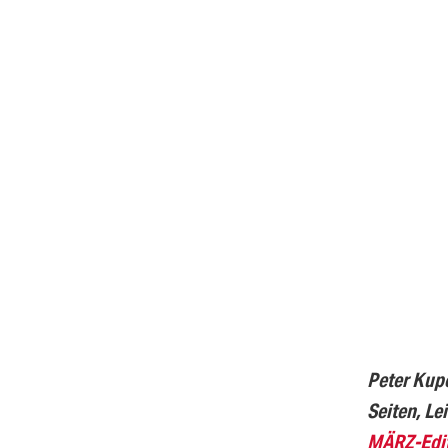
Peter Kupe
Seiten, Le
MÄRZ-Edit