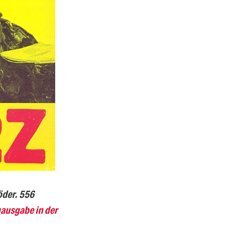
öder. 556
uausgabe in der