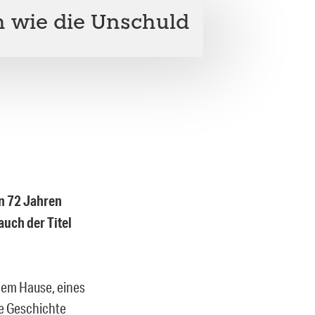
 wie die Unschuld
on 72 Jahren
auch der Titel
hem Hause, eines
ie Geschichte