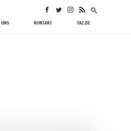
 UNS
KONTAKT
TAZ.DE