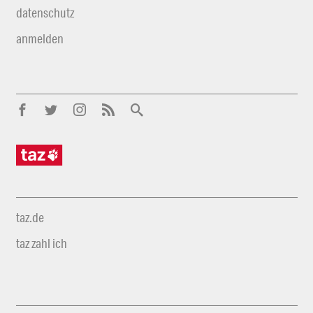
datenschutz
anmelden
taz.de
taz zahl ich