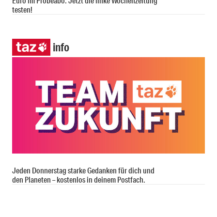
Euro im Probeabo. Jetzt die linke Wochenzeitung
testen!
info
Jeden Donnerstag starke Gedanken für dich und
den Planeten – kostenlos in deinem Postfach.