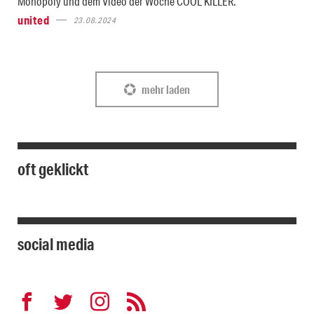
Monopoly und dem Video der Woche COOL KILLER.
united
23.08.2024
mehr laden
oft geklickt
social media