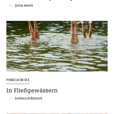
jonas waack
PINKELN IM SEE
In Fließgewässern
barbara dribbusch