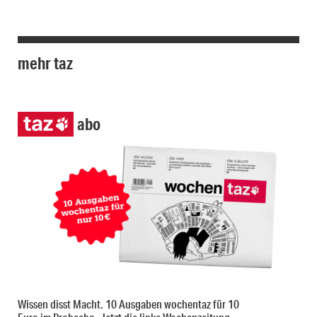
mehr taz
abo
Wissen disst Macht. 10 Ausgaben wochentaz für 10