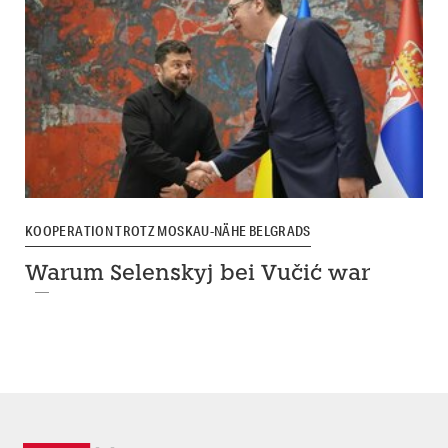
KOOPERATION TROTZ MOSKAU-NÄHE BELGRADS
Warum Selenskyj bei Vučić war