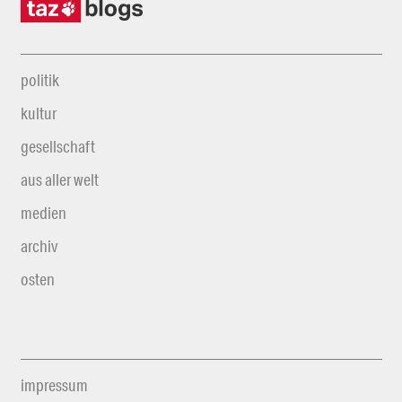
politik
kultur
gesellschaft
aus aller welt
medien
archiv
osten
impressum