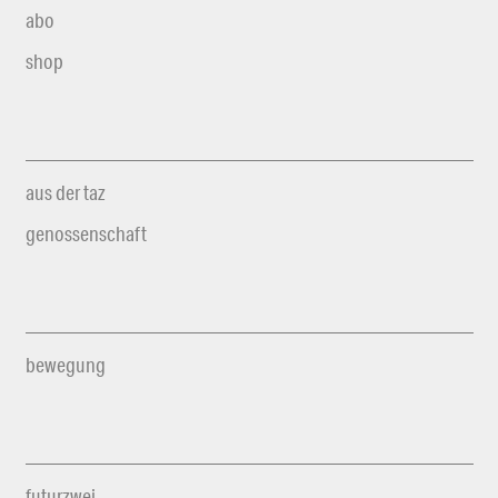
abo
shop
aus der taz
genossenschaft
bewegung
futurzwei