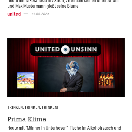
Heute mit Nikola Tesla in Aktion, Zitteraale stehen unter Strom
und Max Mustermann gießt seine Blume
united
13.09.2024
TRINKEN, TRINKEN, TRINKEN!
Prima Klima
Heute mit "Männer in Unterhosen", Fische im Alkoholrausch und