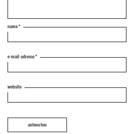
name
*
e-mail-adresse
*
website