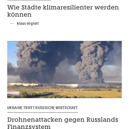
Wie Städte klimaresilienter werden
können
klaus englert
UKRAINE TRIFFT RUSSISCHE WIRTSCHAFT
Drohnenattacken gegen Russlands
Finanzsystem