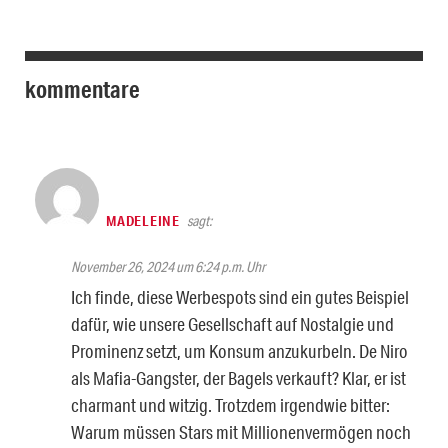
kommentare
MADELEINE
sagt:
November 26, 2024 um 6:24 p.m. Uhr
Ich finde, diese Werbespots sind ein gutes Beispiel
dafür, wie unsere Gesellschaft auf Nostalgie und
Prominenz setzt, um Konsum anzukurbeln. De Niro
als Mafia-Gangster, der Bagels verkauft? Klar, er ist
charmant und witzig. Trotzdem irgendwie bitter:
Warum müssen Stars mit Millionenvermögen noch