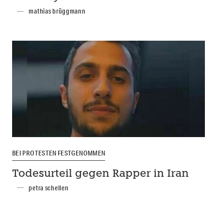
mathias brüggmann
BEI PROTESTEN FESTGENOMMEN
Todesurteil gegen Rapper in Iran
petra schellen