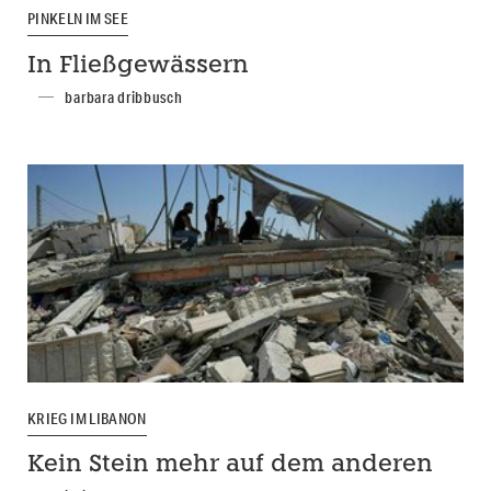
PINKELN IM SEE
In Fließgewässern
barbara dribbusch
KRIEG IM LIBANON
Kein Stein mehr auf dem anderen