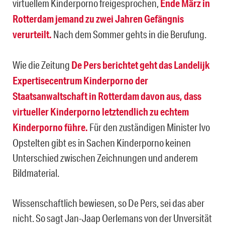
virtuellem Kinderporno freigesprochen,
Ende März in
Rotterdam jemand zu zwei Jahren Gefängnis
verurteilt.
Nach dem Sommer gehts in die Berufung.
Wie die Zeitung
De Pers berichtet geht das Landelijk
Expertisecentrum Kinderporno der
Staatsanwaltschaft in Rotterdam davon aus, dass
virtueller Kinderporno letztendlich zu echtem
Kinderporno führe.
Für den zuständigen Minister Ivo
Opstelten gibt es in Sachen Kinderporno keinen
Unterschied zwischen Zeichnungen und anderem
Bildmaterial.
Wissenschaftlich bewiesen, so De Pers, sei das aber
nicht. So sagt Jan-Jaap Oerlemans von der Unversität