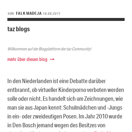
FALK MADEJA
VON
18.08.2011
taz blogs
Willkommen auf der Blogplattform der taz-Community!
mehr über diesen blog
In den Niederlanden ist eine Debatte darüber
entbrannt, ob virtueller Kinderporno verboten werden
solle oder nicht. Es handelt sich um Zeichnungen, wie
man sie aus Japan kennt: Schulmädchen und -Jungs
in ein- oder zweideutigen Posen. Im Jahr 2010 wurde
in Den Bosch jemand wegen des Besitzes von