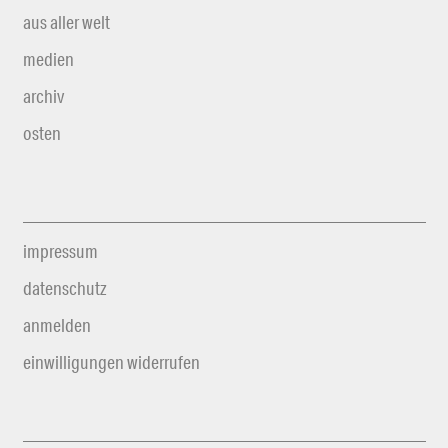
aus aller welt
medien
archiv
osten
impressum
datenschutz
anmelden
einwilligungen widerrufen