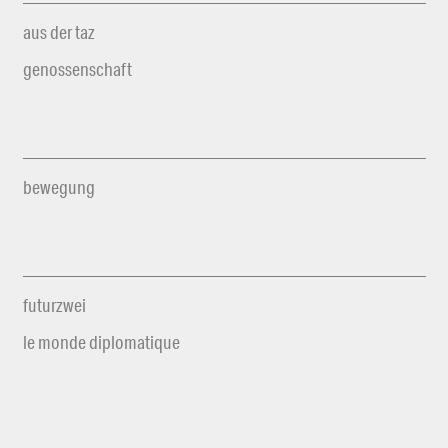
aus der taz
genossenschaft
bewegung
futurzwei
le monde diplomatique