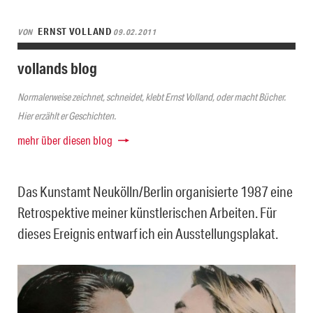
ERNST VOLLAND
VON
09.02.2011
vollands blog
Normalerweise zeichnet, schneidet, klebt Ernst Volland, oder macht Bücher.
Hier erzählt er Geschichten.
mehr über diesen blog
Das Kunstamt Neukölln/Berlin organisierte 1987 eine
Retrospektive meiner künstlerischen Arbeiten. Für
dieses Ereignis entwarf ich ein Ausstellungsplakat.