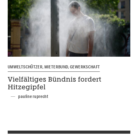
UMWELTSCHÜTZER, MIETERBUND, GEWERKSCHAFT
Vielfältiges Bündnis fordert
Hitzegipfel
pauline ruprecht