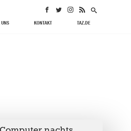
 UNS
KONTAKT
TAZ.DE
-Computer nachts