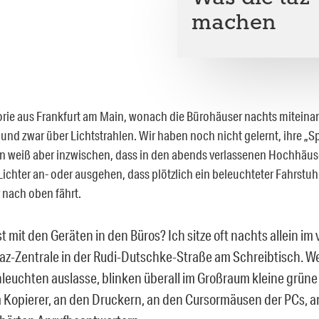
machen
eorie aus Frankfurt am Main, wonach die Bürohäuser nachts miteina
nd zwar über Lichtstrahlen. Wir haben noch nicht gelernt, ihre „S
Man weiß aber inzwischen, dass in den abends verlassenen Hochhäu
Lichter an- oder ausgehen, dass plötzlich ein beleuchteter Fahrstuhl 
 nach oben fährt.
t mit den Geräten in den Büros? Ich sitze oft nachts allein im 
taz-Zentrale in der Rudi-Dutschke-Straße am Schreibtisch. W
leuchten auslasse, blinken überall im Großraum kleine grüne
m Kopierer, an den Druckern, an den Cursormäusen der PCs, a