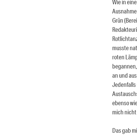
Wie in ein
Ausnahme z
Grün (Bere
Redakteuri
Rotlichtan
musste nat
roten Lämp
begannen, 
an und aus,
Jedenfalls
Austauschs
ebenso wie
mich nicht 
Das gab mi