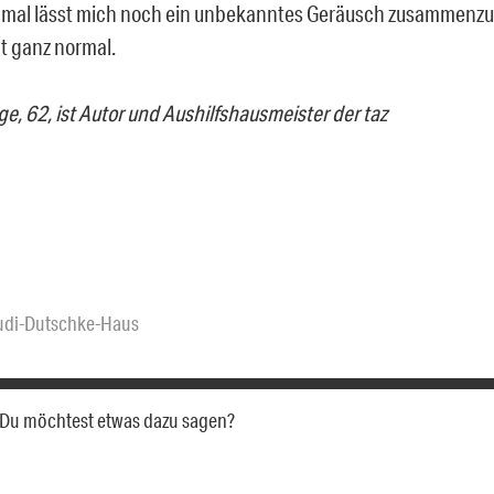
mal lässt mich noch ein unbekanntes Geräusch zusammenzu
cht ganz normal.
e, 62, ist Autor und Aushilfshausmeister der taz
udi-Dutschke-Haus
a. Du möchtest etwas dazu sagen?