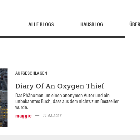
ALLE BLOGS
HAUSBLOG
ÜBER
AUFGESCHLAGEN
Diary Of An Oxygen Thief
Das Phänomen um einen anonymen Autor und ein
unbekanntes Buch, dass aus dem nichts zum Bestseller
wurde.
maggie
11.03.2026