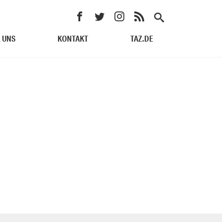
 UNS
KONTAKT
TAZ.DE