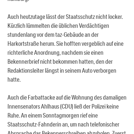
Auch heutzutage lässt der Staatsschutz nicht locker.
Kürzlich lümmelten die üblichen Verdächtigen
stundenlang vor dem taz-Gebäude an der
Harkortstraße herum. Sie hofften vergeblich auf eine
richterliche Anordnung, nachdem sie einen
Bekennerbrief nicht bekommen hatten, den der
Redaktionsleiter längst in seinem Auto verborgen
hatte.
Auch die Farbattacke auf die Wohnung des damaligen
Innensenators Ahlhaus (CDU) ließ der Polizei keine
Ruhe. An einem Sonntagmorgen rief eine
Staatsschutz-Fahnderin an, um nach telefonischer
Absprache das Bekennerschreiben abzuholen. Zuerst