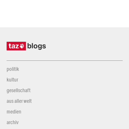
politik
kultur
gesellschaft
aus aller welt
medien
archiv