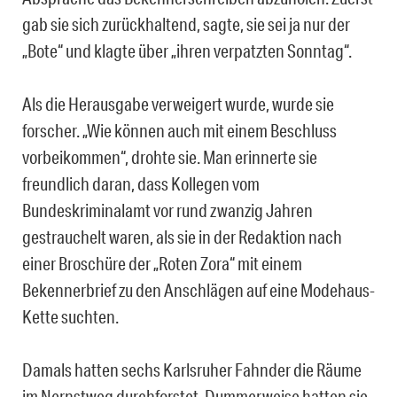
gab sie sich zurückhaltend, sagte, sie sei ja nur der
„Bote“ und klagte über „ihren verpatzten Sonntag“.
Als die Herausgabe verweigert wurde, wurde sie
forscher. „Wie können auch mit einem Beschluss
vorbeikommen“, drohte sie. Man erinnerte sie
freundlich daran, dass Kollegen vom
Bundeskriminalamt vor rund zwanzig Jahren
gestrauchelt waren, als sie in der Redaktion nach
einer Broschüre der „Roten Zora“ mit einem
Bekennerbrief zu den Anschlägen auf eine Modehaus-
Kette suchten.
Damals hatten sechs Karlsruher Fahnder die Räume
im Nernstweg durchforstet. Dummerweise hatten sie