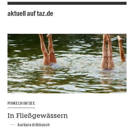
aktuell auf taz.de
PINKELN IM SEE
In Fließgewässern
barbara dribbusch