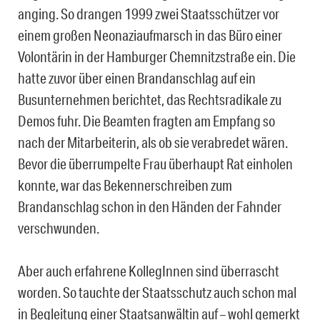
anging. So drangen 1999 zwei Staatsschützer vor
einem großen Neonaziaufmarsch in das Büro einer
Volontärin in der Hamburger Chemnitzstraße ein. Die
hatte zuvor über einen Brandanschlag auf ein
Busunternehmen berichtet, das Rechtsradikale zu
Demos fuhr. Die Beamten fragten am Empfang so
nach der Mitarbeiterin, als ob sie verabredet wären.
Bevor die überrumpelte Frau überhaupt Rat einholen
konnte, war das Bekennerschreiben zum
Brandanschlag schon in den Händen der Fahnder
verschwunden.
Aber auch erfahrene KollegInnen sind überrascht
worden. So tauchte der Staatsschutz auch schon mal
in Begleitung einer Staatsanwältin auf – wohl gemerkt