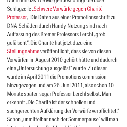
Schlagzeile
„Schwere Vorwürfe gegen Charité-
Professor
„. Die Daten aus einer Promotionsschrift zu
DNA-Schäden durch Handy-Nutzung sind nach
Auffassung des Bremer Professors Lerchl „grob
gefälscht“. Die Charité hat jetzt dazu eine
Stellungnahme
veröffentlicht, dass sie von diesen
Vorwürfen im August 2010 gehört hätte und dadurch
eine „Untersuchung ausgelöst“ wurde. Zu dieser
wurde im April 2011 die Promotionskommission
hinzugezogen und am 26. Juni 2011, also schon 10
Monate später, sogar Professor Lerchl selbst. Man
erkennt: „Die Charité ist der schnellen und
sachgerechten Aufklärung der Vorwürfe verpflichtet.“
Schon „unmittelbar nach der Sommerpause“ will man