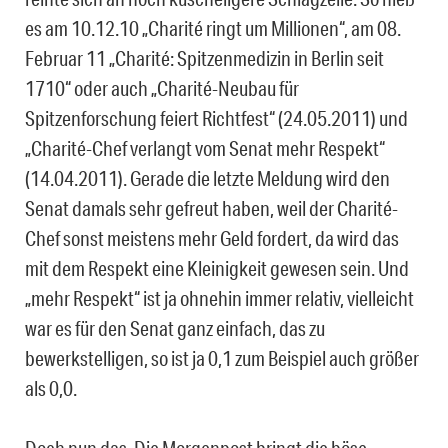
es am 10.12.10 „Charité ringt um Millionen“, am 08.
Februar 11 „Charité: Spitzenmedizin in Berlin seit
1710“ oder auch „Charité-Neubau für
Spitzenforschung feiert Richtfest“ (24.05.2011) und
„Charité-Chef verlangt vom Senat mehr Respekt“
(14.04.2011). Gerade die letzte Meldung wird den
Senat damals sehr gefreut haben, weil der Charité-
Chef sonst meistens mehr Geld fordert, da wird das
mit dem Respekt eine Kleinigkeit gewesen sein. Und
„mehr Respekt“ ist ja ohnehin immer relativ, vielleicht
war es für den Senat ganz einfach, das zu
bewerkstelligen, so ist ja 0,1 zum Beispiel auch größer
als 0,0.
Doch nun das. Die Morgenpost bringt die böse