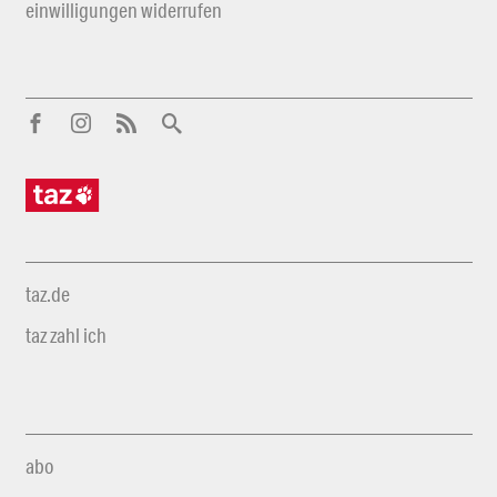
einwilligungen widerrufen
taz.de
taz zahl ich
abo