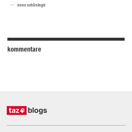
enno schöningh
kommentare