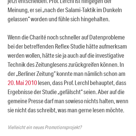
jetzt entscheiden. Prof. Lerchl ist hingegen der
Meinung, er sei „nach der Salami-Taktik im Dunkeln
gelassen“ worden und fühle sich hingehalten.
Wenn die Charité noch schneller auf Datenprobleme
bei der betreffenden Reflex-Studie hätte aufmerksam
werden wollen, hätte sie ja auch auf die investigative
Technik des Zeitunglesens zurückgreifen können. In
der „Berliner Zeitung“ konnte man nämlich schon am
20. Mai 2010
lesen, dass Prof. Lerchl behauptet, dass
Ergebnisse der Studie „gefälscht“ seien. Aber auf die
gemeine Presse darf man sowieso nichts halten, wenn
sie nicht das schreibt, was man gerne lesen möchte.
Vielleicht ein neues Promotionsprojekt?