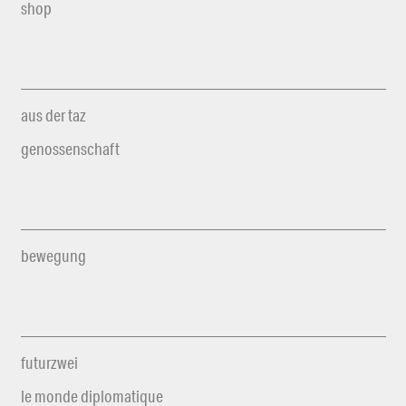
shop
aus der taz
genossenschaft
bewegung
futurzwei
le monde diplomatique