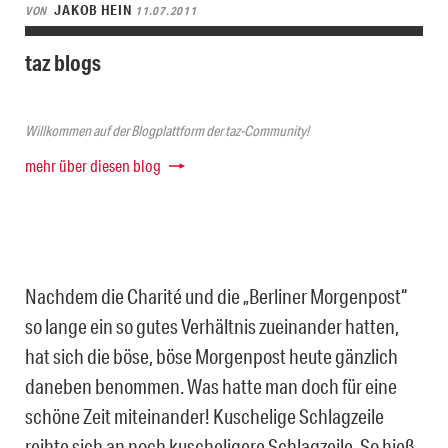
JAKOB HEIN
VON
11.07.2011
taz blogs
Willkommen auf der Blogplattform der taz-Community!
mehr über diesen blog
Nachdem die Charité und die „Berliner Morgenpost“
so lange ein so gutes Verhältnis zueinander hatten,
hat sich die böse, böse Morgenpost heute gänzlich
daneben benommen. Was hatte man doch für eine
schöne Zeit miteinander! Kuschelige Schlagzeile
reihte sich an noch kuscheligere Schlagzeile. So hieß