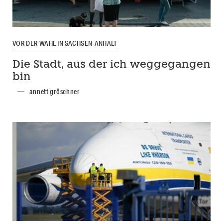
VOR DER WAHL IN SACHSEN-ANHALT
Die Stadt, aus der ich weggegangen
bin
annett gröschner