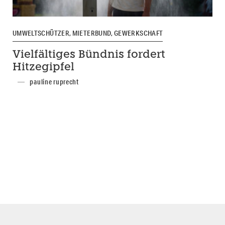
UMWELTSCHÜTZER, MIETERBUND, GEWERKSCHAFT
Vielfältiges Bündnis fordert
Hitzegipfel
pauline ruprecht