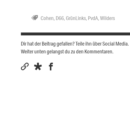
Cohen
,
D66
,
GrünLinks
,
PvdA
,
Wilders
Dir hat der Beitrag gefallen? Teile ihn über Social Medi
Weiter unten gelangst du zu den Kommentaren.