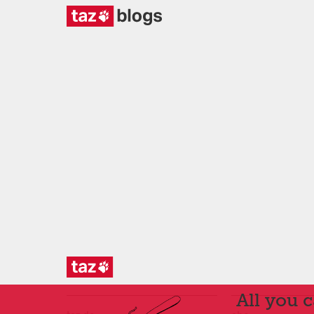
All you 