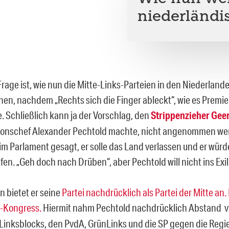
niederländis
Frage ist, wie nun die Mitte-Links-Parteien in den Niederland
en, nachdem „Rechts sich die Finger ableckt“, wie es Premie
e. Schließlich kann ja der Vorschlag, den
Strippenzieher Geer
ionschef Alexander Pechtold machte, nicht angenommen wer
im Parlament gesagt, er solle das Land verlassen und er wür
en. „Geh doch nach Drüben“, aber Pechtold will nicht ins Exil
n bietet er seine
Partei nachdrücklich als Partei der Mitte an. 
-Kongress.
Hiermit nahm Pechtold nachdrücklich Abstand v
 Linksblocks, den PvdA, GrünLinks und die SP gegen die Regi