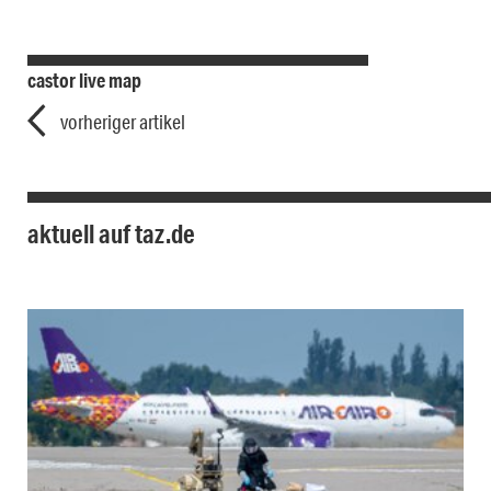
castor live map
vorheriger artikel
aktuell auf taz.de