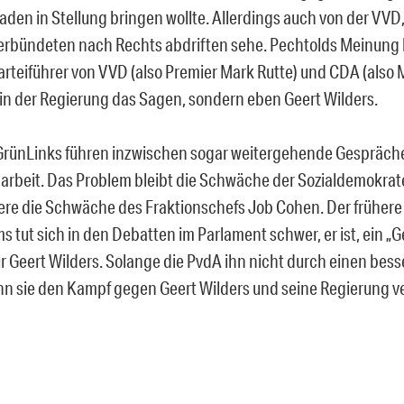
den in Stellung bringen wollte. Allerdings auch von der VVD, 
Verbündeten nach Rechts abdriften sehe. Pechtolds Meinung
Parteiführer von VVD (also Premier Mark Rutte) und CDA (also
in der Regierung das Sagen, sondern eben Geert Wilders.
rünLinks führen inzwischen sogar weitergehende Gespräche
beit. Das Problem bleibt die Schwäche der Sozialdemokrate
re die Schwäche des Fraktionschefs Job Cohen. Der frühere
 tut sich in den Debatten im Parlament schwer, er ist, ein 
ür Geert Wilders. Solange die PvdA ihn nicht durch einen bes
ann sie den Kampf gegen Geert Wilders und seine Regierung v