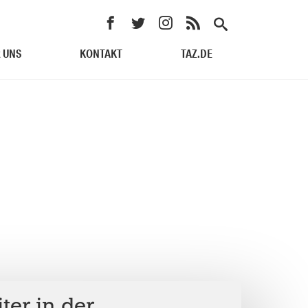
 UNS
KONTAKT
TAZ.DE
ter in der