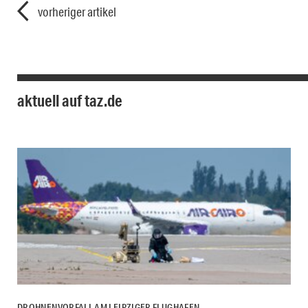
vorheriger artikel
aktuell auf taz.de
DROHNENVORFALL AM LEIPZIGER FLUGHAFEN