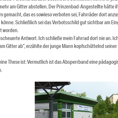
 mehr am Gitter abstellen. Der Prinzenbad-Angestellte hätte i
 gemacht, das es sowieso verboten sei, Fahrräder dort anzu
n könne. Schließlich sei das Verbotsschild gut sichtbar am Ei
t worden.
scheuerte Antwort. Ich schließe mein Fahrrad dort nie an. Ich
am Gitter ab“, erzählte der junge Mann kopfschüttelnd seiner
ine These ist: Vermutlich ist das Absperrband eine pädagog
.