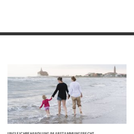
UNGLEICHBEHANDLUNG IM ABSTAMMUNGSRECHT