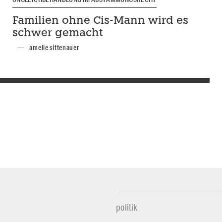
Familien ohne Cis-Mann wird es
schwer gemacht
amelie sittenauer
politik