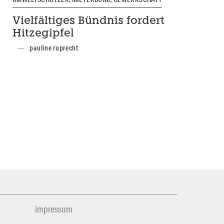
Vielfältiges Bündnis fordert
Hitzegipfel
pauline ruprecht
impressum