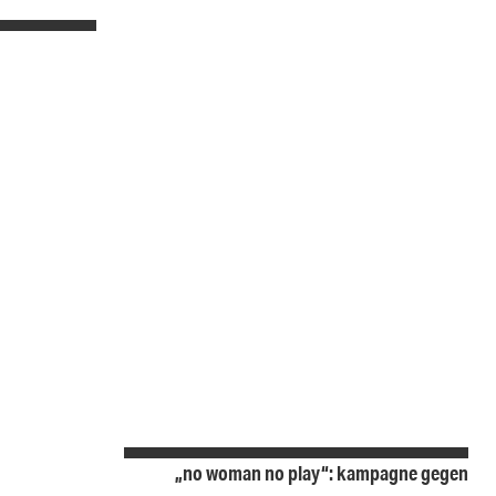
„no woman no play“: kampagne gegen