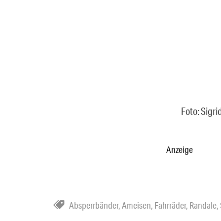
Foto: Sigri
Anzeige
Absperrbänder
,
Ameisen
,
Fahrräder
,
Randale
,