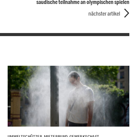
saudische teilnahme an olympischen spielen
nächster artikel
UMWELTSCHÜTZER, MIETERBUND, GEWERKSCHAFT