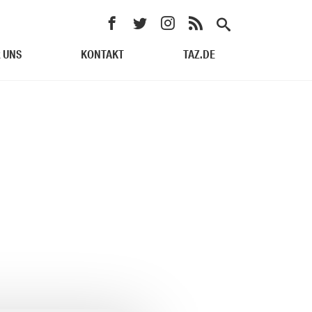
 UNS
KONTAKT
TAZ.DE