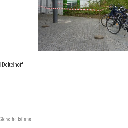
d Deitelhoff
Sicherheitsfirma