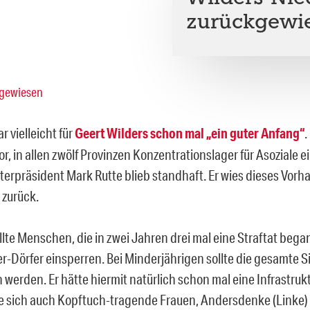
zurückgewi
r vielleicht für
Geert Wilders schon mal „ein guter Anfang“
.
or, in allen zwölf Provinzen Konzentrationslager für Asoziale e
terpräsident Mark Rutte blieb standhaft. Er wies dieses Vorh
zurück.
llte Menschen, die in zwei Jahren drei mal eine Straftat beg
er-Dörfer einsperren. Bei Minderjährigen sollte die gesamte S
erden. Er hätte hiermit natürlich schon mal eine Infrastruk
e sich auch Kopftuch-tragende Frauen, Andersdenke (Linke) 