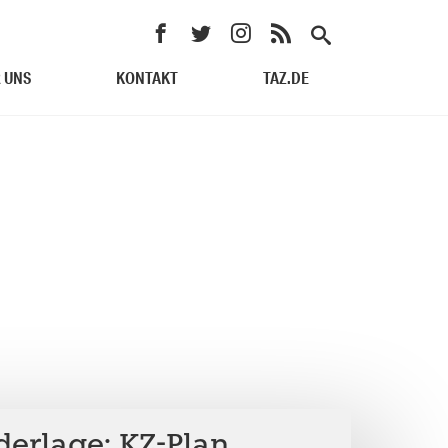
 UNS
KONTAKT
TAZ.DE
derlage: KZ-Plan