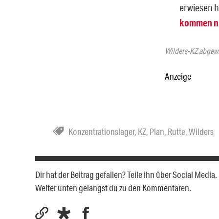
erwiesen h
kommen ni
Wilders-KZ abgew
Anzeige
Konzentrationslager
,
KZ
,
Plan
,
Rutte
,
Wilders
Dir hat der Beitrag gefallen? Teile ihn über Social Medi
Weiter unten gelangst du zu den Kommentaren.