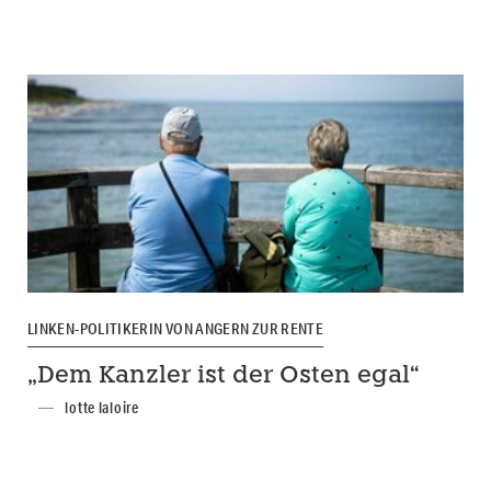
LINKEN-POLITIKERIN VON ANGERN ZUR RENTE
„Dem Kanzler ist der Osten egal“
lotte laloire