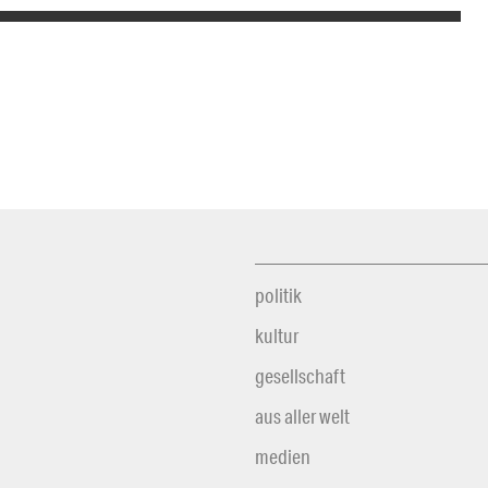
politik
kultur
gesellschaft
aus aller welt
medien