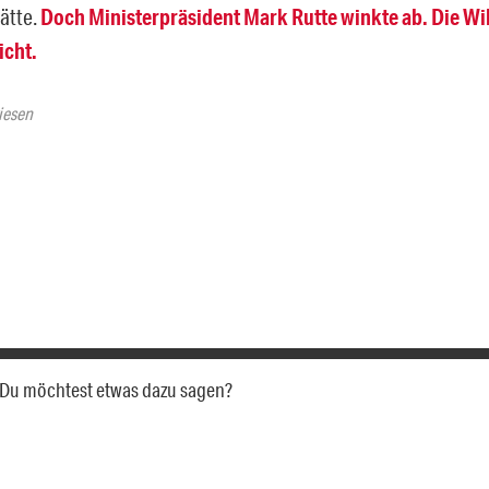
ätte.
Doch Ministerpräsident Mark Rutte winkte ab. Die Wi
cht.
iesen
a. Du möchtest etwas dazu sagen?