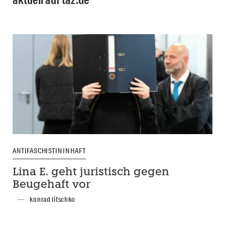
ANTIFASCHISTIN IN HAFT
Lina E. geht juristisch gegen
Beugehaft vor
konrad litschko