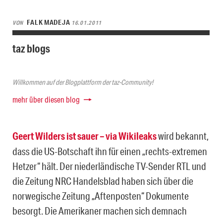
FALK MADEJA
VON
16.01.2011
taz blogs
Willkommen auf der Blogplattform der taz-Community!
mehr über diesen blog
Geert Wilders ist sauer – via Wikileaks
wird bekannt,
dass die US-Botschaft ihn für einen „rechts-extremen
Hetzer“ hält. Der niederländische TV-Sender RTL und
die Zeitung NRC Handelsblad haben sich über die
norwegische Zeitung „Aftenposten“ Dokumente
besorgt. Die Amerikaner machen sich demnach