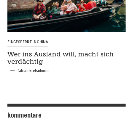
EINGESPERRT IN CHINA
Wer ins Ausland will, macht sich
verdächtig
fabian kretschmer
kommentare