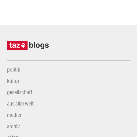
politik
kultur
gesellschaft
aus aller welt
medien
archiv