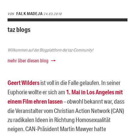
FALK MADEJA
VON
24.03.2010
taz blogs
Willkommen auf der Blogplattform der taz-Community!
mehr über diesen blog
Geert Wilders
ist voll in die Falle gelaufen. In seiner
Euphorie wollte er sich am
1. Mai in Los Angeles mit
einem Film ehren lassen
– obwohl bekannt war, dass
die Veranstalter vom Christian Action Network (CAN)
zu radikalen Ideen in Richtung Homosexualität
neigen. CAN-Präsident Martin Mawyer hatte