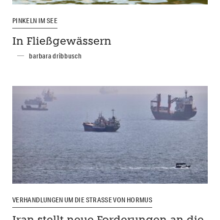
PINKELN IM SEE
In Fließgewässern
barbara dribbusch
VERHANDLUNGEN UM DIE STRASSE VON HORMUS