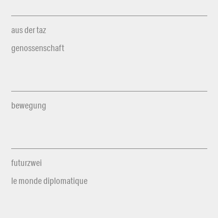
aus der taz
genossenschaft
bewegung
futurzwei
le monde diplomatique