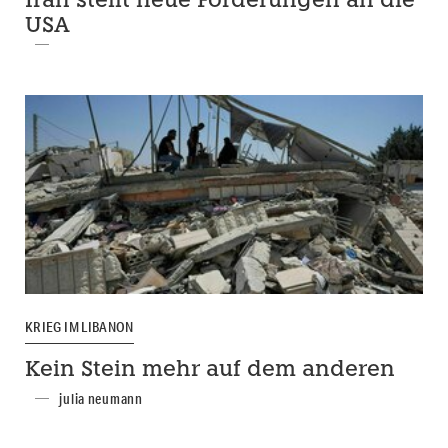
Iran stellt neue Forderungen an die
USA
KRIEG IM LIBANON
Kein Stein mehr auf dem anderen
julia neumann