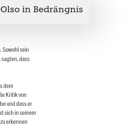
 Olso in Bedrängnis
. Sowohl sein
 sagten, dass
us dem
ie Kritik von
be und dass er
at sich in seinem
 zu erkennen