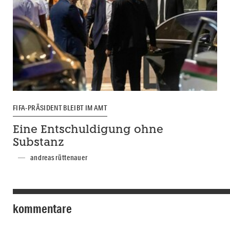
FIFA-PRÄSIDENT BLEIBT IM AMT
Eine Entschuldigung ohne
Substanz
andreas rüttenauer
kommentare