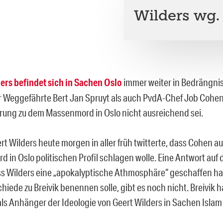
Wilders wg.
ers befindet sich in Sachen Oslo
immer weiter in Bedrängnis
 Weggefährte Bert Jan Spruyt als auch PvdA-Chef Job Cohen
ärung zu dem Massenmord in Oslo nicht ausreichend sei.
rt Wilders heute morgen in aller früh twitterte, dass Cohen a
in Oslo politischen Profil schlagen wolle. Eine Antwort auf d
ss Wilders eine „apokalyptische Athmosphäre“ geschaffen ha
hiede zu Breivik benennen solle, gibt es noch nicht. Breivik h
ls Anhänger der Ideologie von Geert Wilders in Sachen Islam