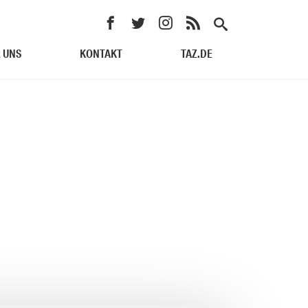
 UNS
KONTAKT
TAZ.DE